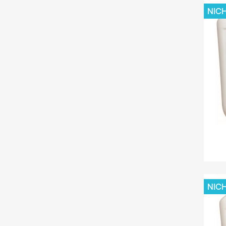
NIC
NIC