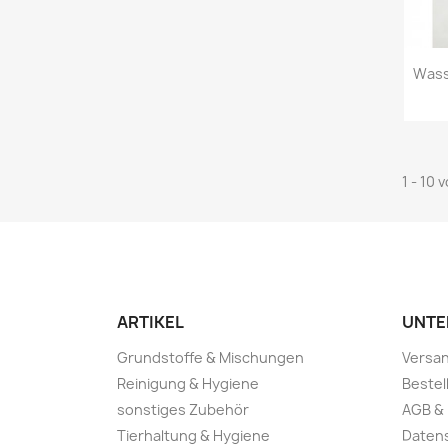
Wass
1 - 10 
ARTIKEL
UNTE
Grundstoffe & Mischungen
Versan
Reinigung & Hygiene
Bestel
sonstiges Zubehör
AGB & 
Tierhaltung & Hygiene
Daten