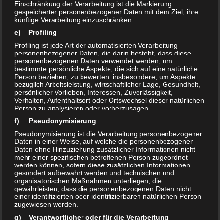
Einschränkung der Verarbeitung ist die Markierung
gespeicherter personenbezogener Daten mit dem Ziel, ihre
Tel.: 02330 71012
künftige Verarbeitung einzuschränken.
Fax : 02330 809826
e) Profiling
info@ath-horsecare.com
Profiling ist jede Art der automatisierten Verarbeitung
personenbezogener Daten, die darin besteht, dass diese
personenbezogenen Daten verwendet werden, um
bestimmte persönliche Aspekte, die sich auf eine natürliche
Person beziehen, zu bewerten, insbesondere, um Aspekte
bezüglich Arbeitsleistung, wirtschaftlicher Lage, Gesundheit,
persönlicher Vorlieben, Interessen, Zuverlässigkeit,
Verhalten, Aufenthaltsort oder Ortswechsel dieser natürlichen
Person zu analysieren oder vorherzusagen.
f) Pseudonymisierung
Pseudonymisierung ist die Verarbeitung personenbezogener
Daten in einer Weise, auf welche die personenbezogenen
Daten ohne Hinzuziehung zusätzlicher Informationen nicht
mehr einer spezifischen betroffenen Person zugeordnet
werden können, sofern diese zusätzlichen Informationen
gesondert aufbewahrt werden und technischen und
organisatorischen Maßnahmen unterliegen, die
gewährleisten, dass die personenbezogenen Daten nicht
einer identifizierten oder identifizierbaren natürlichen Person
zugewiesen werden.
g) Verantwortlicher oder für die Verarbeitung