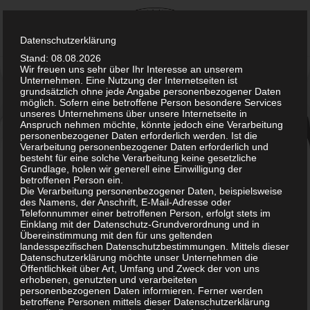
Skip
to
content
Datenschutzerklärung
Stand: 08.08.2026
Wir freuen uns sehr über Ihr Interesse an unserem
Unternehmen. Eine Nutzung der Internetseiten ist
grundsätzlich ohne jede Angabe personenbezogener Daten
möglich. Sofern eine betroffene Person besondere Services
unseres Unternehmens über unsere Internetseite in
Anspruch nehmen möchte, könnte jedoch eine Verarbeitung
personenbezogener Daten erforderlich werden. Ist die
Verarbeitung personenbezogener Daten erforderlich und
Pferde – Hygiene
besteht für eine solche Verarbeitung keine gesetzliche
Grundlage, holen wir generell eine Einwilligung der
betroffenen Person ein.
Die Verarbeitung personenbezogener Daten, beispielsweise
des Namens, der Anschrift, E-Mail-Adresse oder
Telefonnummer einer betroffenen Person, erfolgt stets im
Einklang mit der Datenschutz-Grundverordnung und in
Übereinstimmung mit den für uns geltenden
landesspezifischen Datenschutzbestimmungen. Mittels dieser
Datenschutzerklärung möchte unser Unternehmen die
Öffentlichkeit über Art, Umfang und Zweck der von uns
erhobenen, genutzten und verarbeiteten
personenbezogenen Daten informieren. Ferner werden
betroffene Personen mittels dieser Datenschutzerklärung