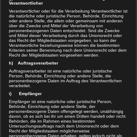
Verantwortlicher
Verantwortlicher oder für die Verarbeitung Verantwortlicher ist
die natürliche oder juristische Person, Behörde, Einrichtung
oder andere Stelle, die allein oder gemeinsam mit anderen
über die Zwecke und Mittel der Verarbeitung von
personenbezogenen Daten entscheidet. Sind die Zwecke
und Mittel dieser Verarbeitung durch das Unionsrecht oder
das Recht der Mitgliedstaaten vorgegeben, so kann der
Verantwortliche beziehungsweise können die bestimmten
Kriterien seiner Benennung nach dem Unionsrecht oder dem
Recht der Mitgliedstaaten vorgesehen werden.
h) Auftragsverarbeiter
Auftragsverarbeiter ist eine natürliche oder juristische
Person, Behörde, Einrichtung oder andere Stelle, die
personenbezogene Daten im Auftrag des Verantwortlichen
Dr. Oelschläger NaturaTrade
verarbeitet.
i) Empfänger
Empfänger ist eine natürliche oder juristische Person,
Behörde, Einrichtung oder andere Stelle, der
personenbezogene Daten offengelegt werden, unabhängig
davon, ob es sich bei ihr um einen Dritten handelt oder nicht.
Behörden, die im Rahmen eines bestimmten
Untersuchungsauftrags nach dem Unionsrecht oder dem
Recht der Mitgliedstaaten möglicherweise
personenbezogene Daten erhalten, gelten jedoch nicht als