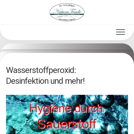
Skip
to
content
Wasserstoffperoxid:
Desinfektion und mehr!