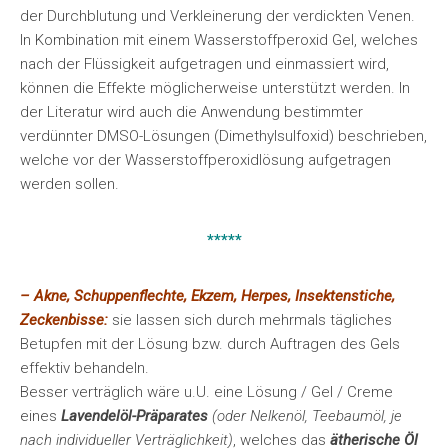
der Durchblutung und Verkleinerung der verdickten Venen.
In Kombination mit einem Wasserstoffperoxid Gel, welches
nach der Flüssigkeit aufgetragen und einmassiert wird,
können die Effekte möglicherweise unterstützt werden. In
der Literatur wird auch die Anwendung bestimmter
verdünnter DMSO-Lösungen (Dimethylsulfoxid) beschrieben,
welche vor der Wasserstoffperoxidlösung aufgetragen
werden sollen.
*****
– Akne, Schuppenflechte, Ekzem, Herpes, Insektenstiche,
Zeckenbisse:
sie lassen sich durch mehrmals tägliches
Betupfen mit der Lösung bzw. durch Auftragen des Gels
effektiv behandeln.
Besser verträglich wäre u.U. eine Lösung / Gel / Creme
eines
Lavendelöl-Präparates
(oder Nelkenöl, Teebaumöl, je
nach individueller Verträglichkeit)
, welches das
ätherische Öl