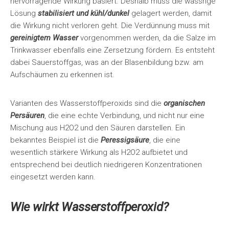
hervorragende Wirkung basiert. Deshalb muss die wässrige
Lösung
stabilisiert und kühl/dunkel
gelagert werden, damit
die Wirkung nicht verloren geht. Die Verdünnung muss mit
gereinigtem Wasser
vorgenommen werden, da die Salze im
Trinkwasser ebenfalls eine Zersetzung fördern. Es entsteht
dabei Sauerstoffgas, was an der Blasenbildung bzw. am
Aufschäumen zu erkennen ist.
Varianten des Wasserstoffperoxids sind die
organischen
Persäuren
, die eine echte Verbindung, und nicht nur eine
Mischung aus H2O2 und den Säuren darstellen. Ein
bekanntes Beispiel ist die
Peressigsäure
, die eine
wesentlich stärkere Wirkung als H2O2 aufbietet und
entsprechend bei deutlich niedrigeren Konzentrationen
eingesetzt werden kann.
Wie wirkt Wasserstoffperoxid?