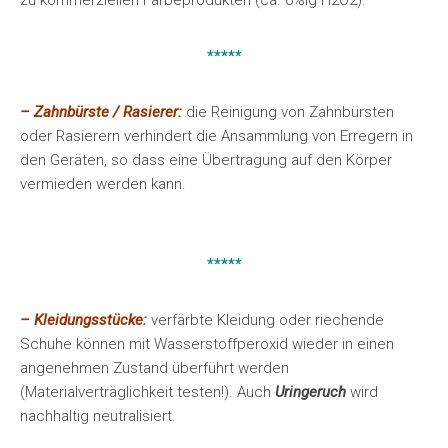
zu kommerziellen Färbeprodukten (ca. 6%ig H2O2).
*****
– Zahnbürste / Rasierer:
die Reinigung von Zahnbürsten
oder Rasierern verhindert die Ansammlung von Erregern in
den Geräten, so dass eine Übertragung auf den Körper
vermieden werden kann.
*****
– Kleidungsstücke:
verfärbte Kleidung oder riechende
Schuhe können mit Wasserstoffperoxid wieder in einen
angenehmen Zustand überführt werden
(Materialverträglichkeit testen!). Auch
Uringeruch
wird
nachhaltig neutralisiert.