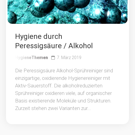
Hygiene durch
Peressigsäure / Alkohol
HygieneThemen
7. März 2019
Die Peressigsäure Alkohol-Sprühreiniger sind
einzigartige, oxidierende Hygienereiniger mit
Aktiv-Sauerstoff. Die alkoholreduzierten
Sprühreiniger oxidieren viele, auf organischer
Basis existierende Moleküle und Strukturen.
Zurzeit stehen zwei Varianten zur...