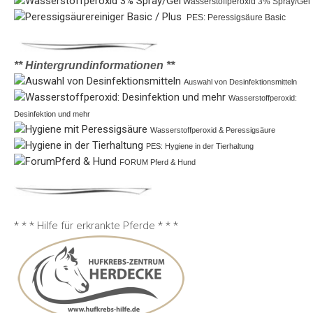
 Wasserstoffperoxid 3% Spray/Gel
 PES: Peressigsäure Basic
** Hintergrundinformationen **
Auswahl von Desinfektionsmitteln
Wasserstoffperoxid:
Desinfektion und mehr
Wasserstoffperoxid & Peressigsäure
PES: Hygiene in der Tierhaltung
FORUM Pferd & Hund
* * * Hilfe für erkrankte Pferde * * *