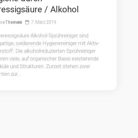
ressigsäure / Alkohol
eneThemen
7. März 2019
eressigsäure Alkohol-Sprühreiniger sind
gartige, oxidierende Hygienereiniger mit Aktiv-
stoff. Die alkoholreduzierten Sprühreiniger
eren viele, auf organischer Basis existierende
üle und Strukturen. Zurzeit stehen zwei
nten zur...