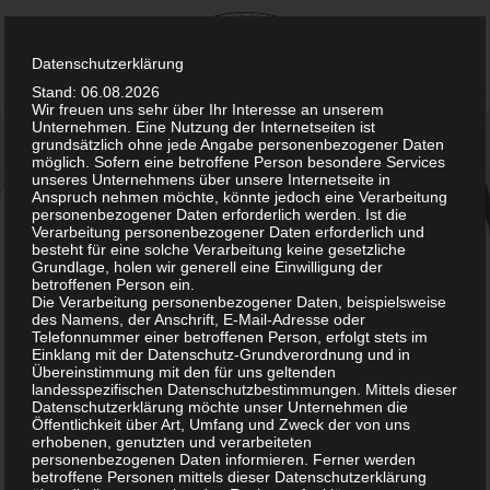
Skip
to
content
Datenschutzerklärung
Stand: 06.08.2026
Wir freuen uns sehr über Ihr Interesse an unserem
Unternehmen. Eine Nutzung der Internetseiten ist
grundsätzlich ohne jede Angabe personenbezogener Daten
möglich. Sofern eine betroffene Person besondere Services
unseres Unternehmens über unsere Internetseite in
Anspruch nehmen möchte, könnte jedoch eine Verarbeitung
personenbezogener Daten erforderlich werden. Ist die
Verarbeitung personenbezogener Daten erforderlich und
Virus
besteht für eine solche Verarbeitung keine gesetzliche
Grundlage, holen wir generell eine Einwilligung der
betroffenen Person ein.
Die Verarbeitung personenbezogener Daten, beispielsweise
des Namens, der Anschrift, E-Mail-Adresse oder
Telefonnummer einer betroffenen Person, erfolgt stets im
Einklang mit der Datenschutz-Grundverordnung und in
Übereinstimmung mit den für uns geltenden
landesspezifischen Datenschutzbestimmungen. Mittels dieser
Datenschutzerklärung möchte unser Unternehmen die
Öffentlichkeit über Art, Umfang und Zweck der von uns
erhobenen, genutzten und verarbeiteten
personenbezogenen Daten informieren. Ferner werden
betroffene Personen mittels dieser Datenschutzerklärung