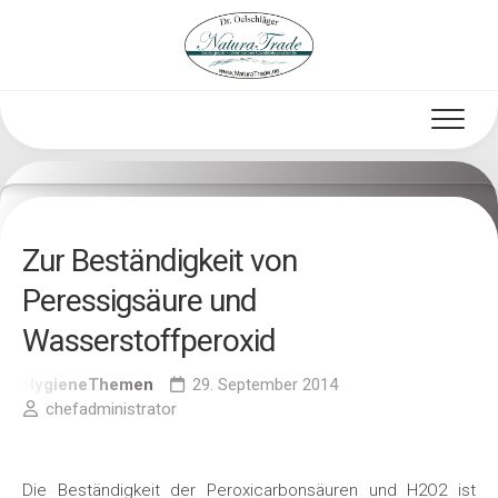
Skip
to
content
Zur Beständigkeit von
Peressigsäure und
Wasserstoffperoxid
HygieneThemen
29. September 2014
chefadministrator
Die Beständigkeit der Peroxicarbonsäuren und H2O2 ist