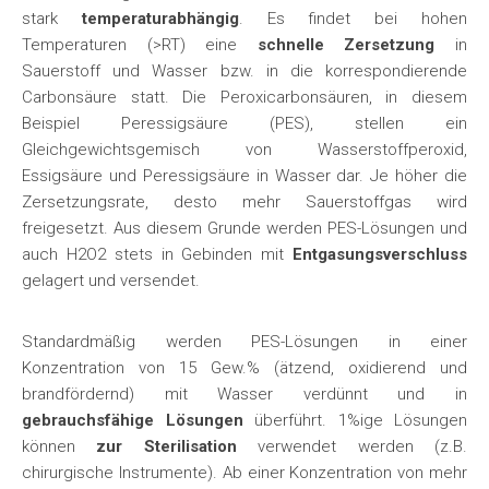
stark
temperaturabhängig
. Es findet bei hohen
Temperaturen (>RT) eine
schnelle Zersetzung
in
Sauerstoff und Wasser bzw. in die korrespondierende
Carbonsäure statt. Die Peroxicarbonsäuren, in diesem
Beispiel Peressigsäure (PES), stellen ein
Gleichgewichtsgemisch von Wasserstoffperoxid,
Essigsäure und Peressigsäure in Wasser dar. Je höher die
Zersetzungsrate, desto mehr Sauerstoffgas wird
freigesetzt. Aus diesem Grunde werden PES-Lösungen und
auch H2O2 stets in Gebinden mit
Entgasungsverschluss
gelagert und versendet.
Standardmäßig werden PES-Lösungen in einer
Konzentration von 15 Gew.% (ätzend, oxidierend und
brandfördernd) mit Wasser verdünnt und in
gebrauchsfähige Lösungen
überführt. 1%ige Lösungen
können
zur Sterilisation
verwendet werden (z.B.
chirurgische Instrumente). Ab einer Konzentration von mehr