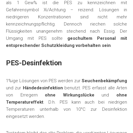
als 1 Gew% ist die PES zu kennzeichnen mit
Gefahrensymbol Xi/Achtung – reizend. Lösungen in
niedrigeren Konzentrationen sind nicht mehr
kennzeichnungspflichtig. Dennoch riechen solche
Flüssigkeiten unangenehm stechend nach Essig. Der
Umgang mit PES sollte
geschultem Personal mit
entsprechender Schutzkleidung vorbehalten sein
.
PES-Desinfektion
1%ige Lösungen von PES werden zur
Seuchenbekämpfung
und zur
Händedesinfektion
benutzt. PES erfasst alle Arten
von Erregern
ohne Wirkungslücke
und
ohne
Temperatureffekt
. D.h. PES kann auch bei niedrigen
Temperaturen unterhalb von 10°C zur Desinfektion
eingesetzt werden.