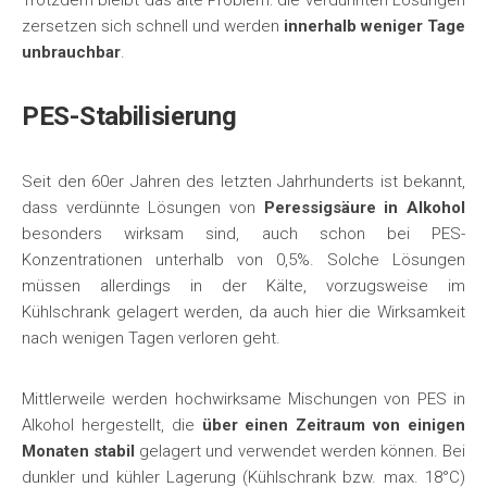
Trotzdem bleibt das alte Problem: die verdünnten Lösungen
zersetzen sich schnell und werden
innerhalb weniger Tage
unbrauchbar
.
PES-Stabilisierung
Seit den 60er Jahren des letzten Jahrhunderts ist bekannt,
dass verdünnte Lösungen von
Peressigsäure in Alkohol
besonders wirksam sind, auch schon bei PES-
Konzentrationen unterhalb von 0,5%. Solche Lösungen
müssen allerdings in der Kälte, vorzugsweise im
Kühlschrank gelagert werden, da auch hier die Wirksamkeit
nach wenigen Tagen verloren geht.
Mittlerweile werden hochwirksame Mischungen von PES in
Alkohol hergestellt, die
über einen Zeitraum von einigen
Monaten stabil
gelagert und verwendet werden können. Bei
dunkler und kühler Lagerung (Kühlschrank bzw. max. 18°C)